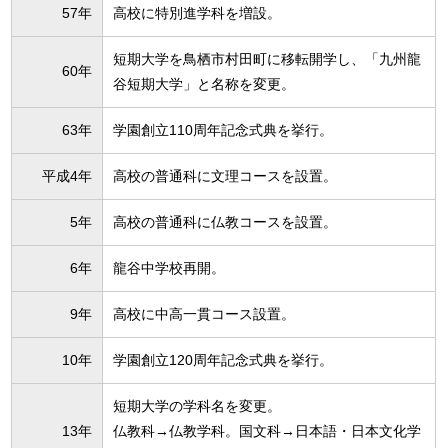
57年
高校に特別進学科を増設。
短期大学を鳥栖市村田町に移転開学し、「九州龍
60年
谷短期大学」と名称を変更。
63年
学園創立110周年記念式典を挙行。
平成4年
高校の普通科に文理コースを設置。
5年
高校の普通科に仏教コースを設置。
6年
龍谷中学校再開。
9年
高校に中高一貫コース設置。
10年
学園創立120周年記念式典を挙行。
短期大学の学科名を変更。
13年
仏教科→仏教学科。国文科→日本語・日本文化学