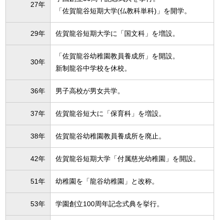
27年
「佐賀龍谷短期大学(仏教科単科)」を開学。
29年
佐賀龍谷短期大学に「国文科」を増設。
「佐賀龍谷幼稚園教員養成所」を開設。
30年
新制龍谷中学校を休校。
36年
男子高校が男女共学。
37年
佐賀龍谷短大に「保育科」を増設。
38年
佐賀龍谷幼稚園教員養成所を廃止。
42年
佐賀龍谷短期大学「付属慈光幼稚園」を開設。
51年
幼稚園を「龍谷幼稚園」と改称。
53年
学園創立100周年記念式典を挙行。