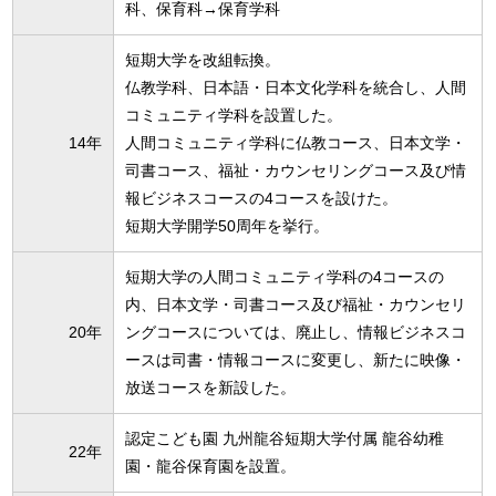
科、保育科→保育学科
短期大学を改組転換。
仏教学科、日本語・日本文化学科を統合し、人間
コミュニティ学科を設置した。
14年
人間コミュニティ学科に仏教コース、日本文学・
司書コース、福祉・カウンセリングコース及び情
報ビジネスコースの4コースを設けた。
短期大学開学50周年を挙行。
短期大学の人間コミュニティ学科の4コースの
内、日本文学・司書コース及び福祉・カウンセリ
20年
ングコースについては、廃止し、情報ビジネスコ
ースは司書・情報コースに変更し、新たに映像・
放送コースを新設した。
認定こども園 九州龍谷短期大学付属 龍谷幼稚
22年
園・龍谷保育園を設置。