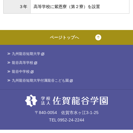
３年
高等学校に紫恩寮（第２寮）を設置
ページトップへ
九州龍谷短期大学
龍谷高等学校
龍谷中学校
九州龍谷短期大学付属龍谷こども園
〒840-0054 佐賀市水ヶ江3-1-25
TEL 0952-24-2244