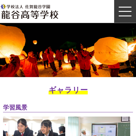
龍谷高等学校
ギャラリー
学習風景